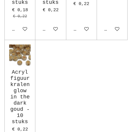
stuks
stuks
€ 0,22
€ 0,18
€ 0,22
€ 0,22
In winkelwagen
In winkelwagen
In winkelwagen
In winkelw
Acryl
figuur
kralen
glow
in the
dark
goud -
10
stuks
€ 0,22