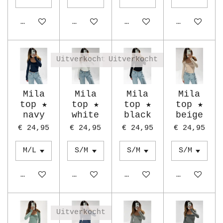
In winkelwagen
In winkelwagen
In winkelwagen
In winkelw
Uitverkocht
Uitverkocht
Mila
Mila
Mila
Mila
top ★
top ★
top ★
top ★
navy
white
black
beige
€ 24,95
€ 24,95
€ 24,95
€ 24,95
In winkelwagen
Houd mij op de hoogte
Houd mij op de hoogte
In winkelw
Uitverkocht