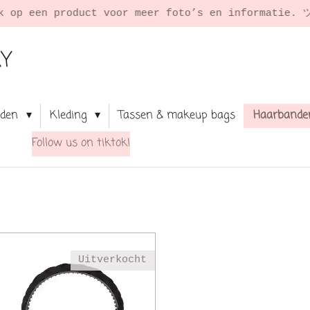
RY
aden
Kleding
Tassen & makeup bags
Haarbande
Follow us on tiktok!
Uitverkocht