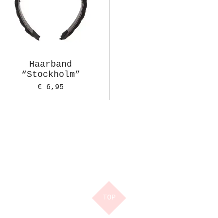
Haarband
“Stockholm”
€ 6,95
TOP