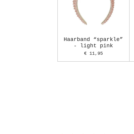
Haarband “sparkle”
- light pink
€ 11,95