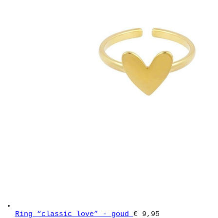
Ring “classic love” - goud
€ 9,95