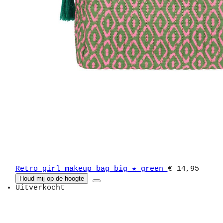
Retro girl makeup bag big ★ green
€ 14,95
Houd mij op de hoogte
Uitverkocht