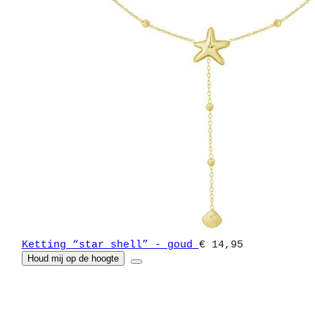
Ketting “star shell” - goud
€ 14,95
Houd mij op de hoogte