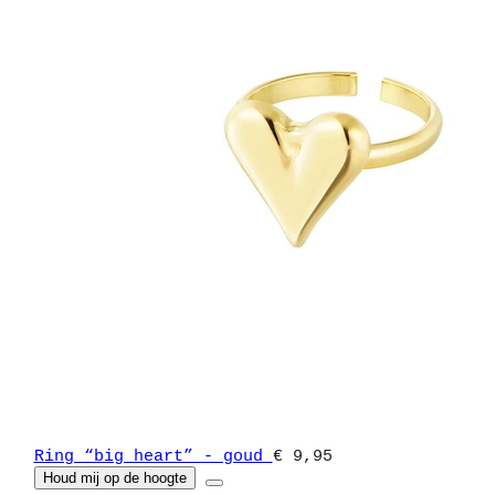
Ring “big heart” - goud
€ 9,95
Houd mij op de hoogte