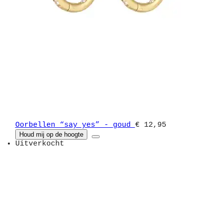
Oorbellen “say yes” - goud
€ 12,95
Houd mij op de hoogte
Uitverkocht