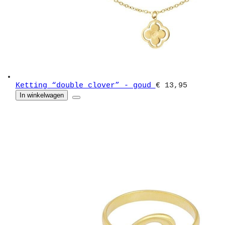
Ketting “double clover” - goud
€ 13,95
In winkelwagen