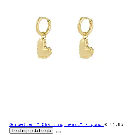
Oorbellen “ Charming heart” - goud
€ 11,95
Houd mij op de hoogte