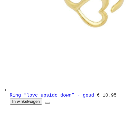
Ring “love upside down” - goud
€ 10,95
In winkelwagen