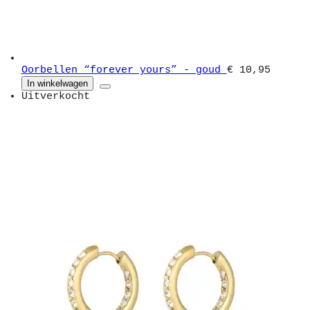
Oorbellen “forever yours” - goud
€ 10,95
In winkelwagen
Uitverkocht