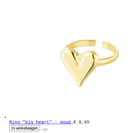
Ring “big heart” - goud
€ 9,95
In winkelwagen