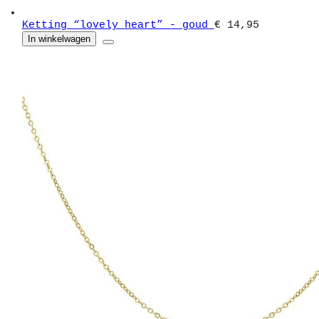
Ketting “lovely heart” - goud
€ 14,95
In winkelwagen