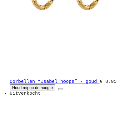
Oorbellen “Isabel hoops” - goud
€ 8,95
Houd mij op de hoogte
Uitverkocht