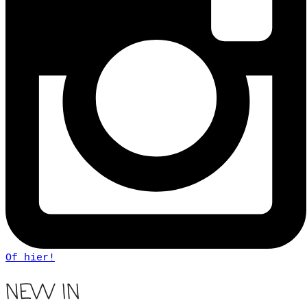
Of hier!
NEW IN