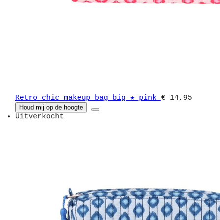
Retro chic makeup bag big ★ pink
€ 14,95
Houd mij op de hoogte
Uitverkocht