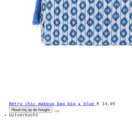
Retro chic makeup bag big ★ blue
€ 14,95
Houd mij op de hoogte
Uitverkocht