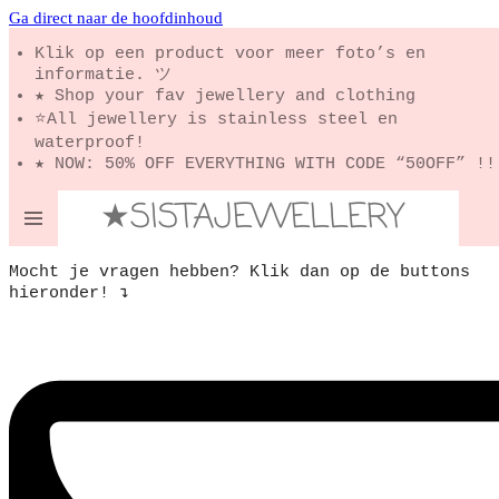
Ga direct naar de hoofdinhoud
Klik op een product voor meer foto’s en
informatie. ツ
★ Shop your fav jewellery and clothing
⭐️All jewellery is stainless steel en
waterproof!
★ NOW: 50% OFF EVERYTHING WITH CODE “50OFF” !!
★SISTAJEWELLERY
Mocht je vragen hebben? Klik dan op de buttons
hieronder! ↴