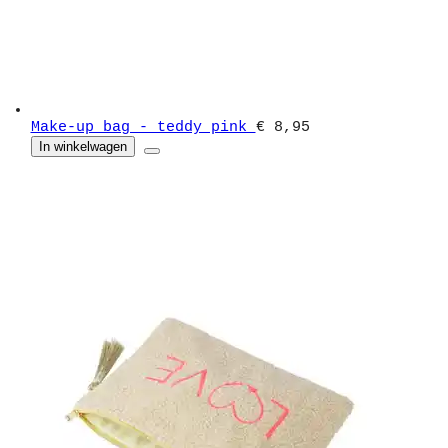
Make-up bag - teddy pink
€ 8,95
In winkelwagen