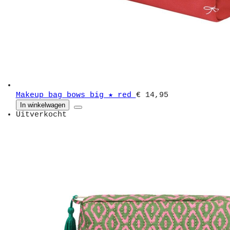
Makeup bag bows big ★ red
€ 14,95
In winkelwagen
Uitverkocht