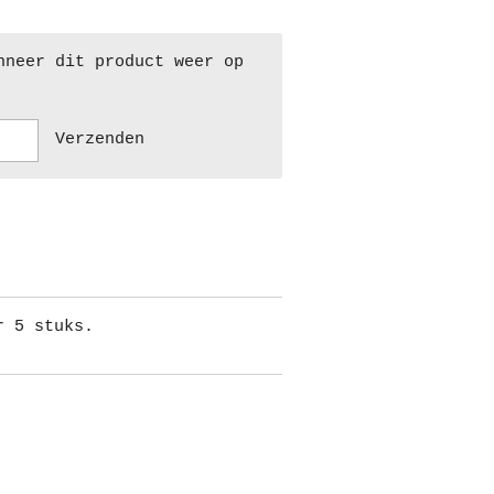
nneer dit product weer op
Verzenden
r 5 stuks.