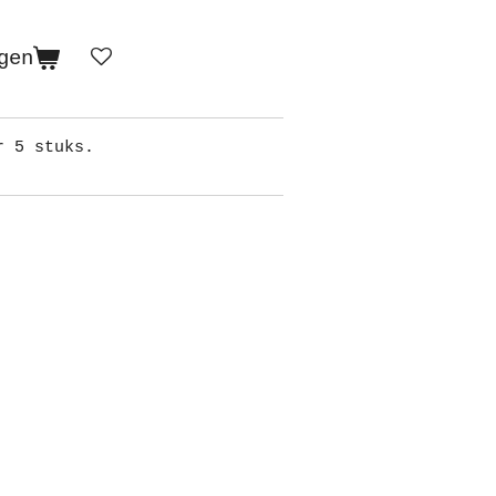
gen
r 5 stuks.