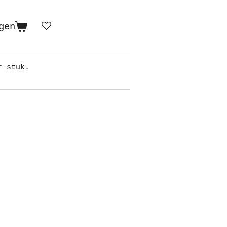
gen
r stuk.