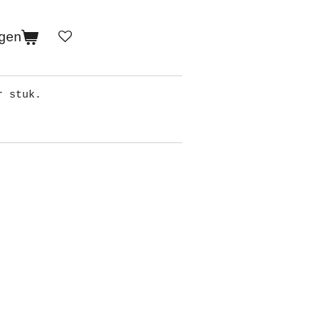
gen
r stuk.