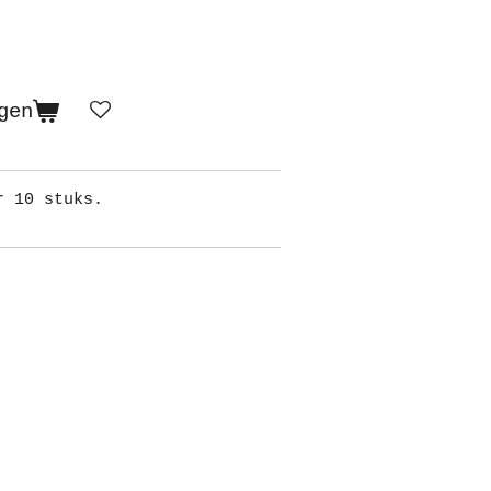
gen
r 10 stuks.