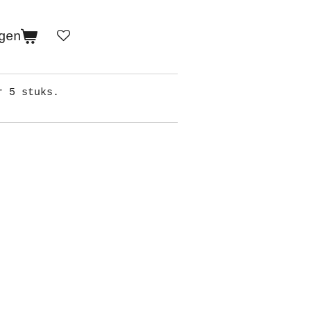
gen
er 5 stuks.