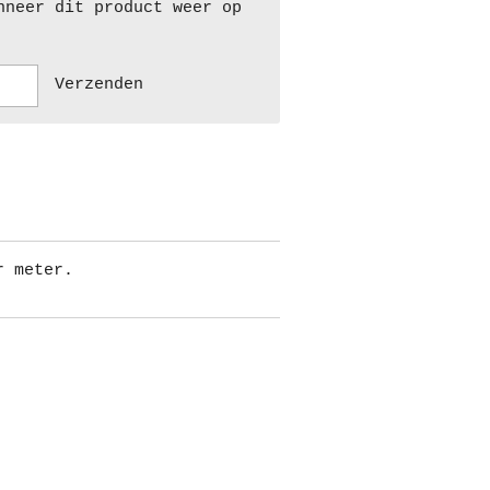
nneer dit product weer op
Verzenden
r meter.