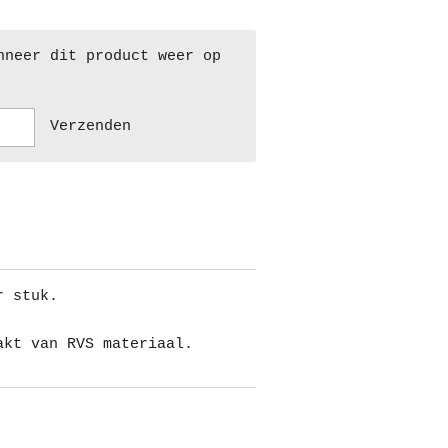
nneer dit product weer op
Verzenden
r stuk.
akt van RVS materiaal.