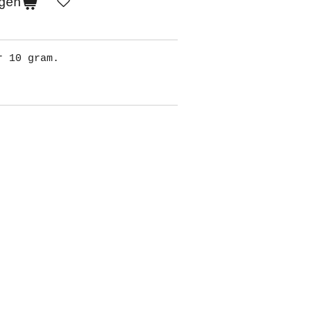
gen
r 10 gram.