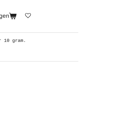
gen
r 10 gram.