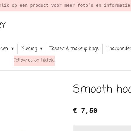
Klik op een product voor meer foto’s en informati
RY
aden
Kleding
Tassen & makeup bags
Haarbande
Follow us on tiktok!
Smooth hoo
€ 7,50