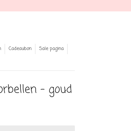
n
Cadeaubon
Sale pagina
orbellen - goud