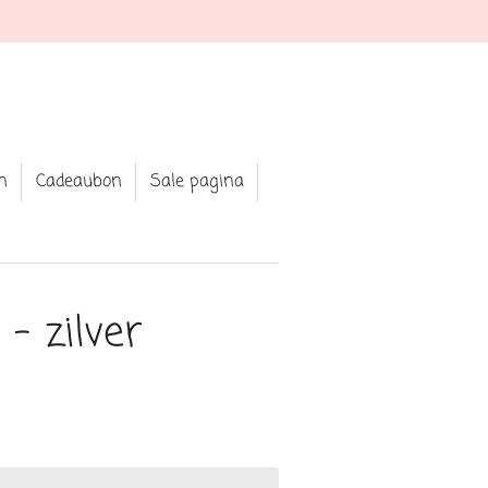
n
Cadeaubon
Sale pagina
- zilver