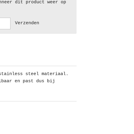
nneer dit product weer op
Verzenden
stainless steel materiaal.
lbaar en past dus bij