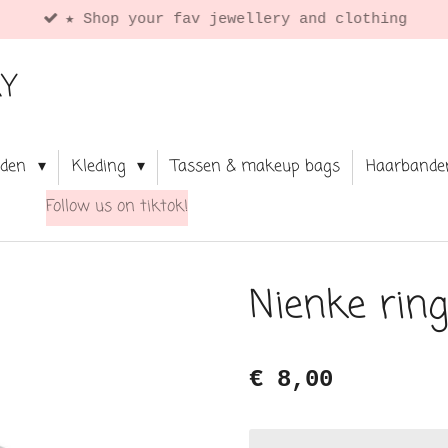
★ Shop your fav jewellery and clothing
RY
aden
Kleding
Tassen & makeup bags
Haarbande
Follow us on tiktok!
Nienke ring 
€ 8,00