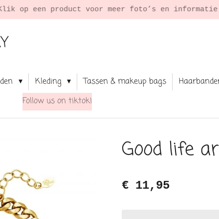
Klik op een product voor meer foto’s en informati
RY
aden
Kleding
Tassen & makeup bags
Haarbande
Follow us on tiktok!
Good life 
€ 11,95