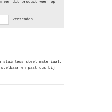
nneer dit product weer op
Verzenden
n stainless steel materiaal.
rstelbaar en past dus bij