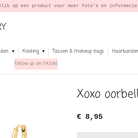
Klik op een product voor meer foto’s en informati
RY
aden
Kleding
Tassen & makeup bags
Haarbande
Follow us on tiktok!
Xoxo oorbel
€ 8,95