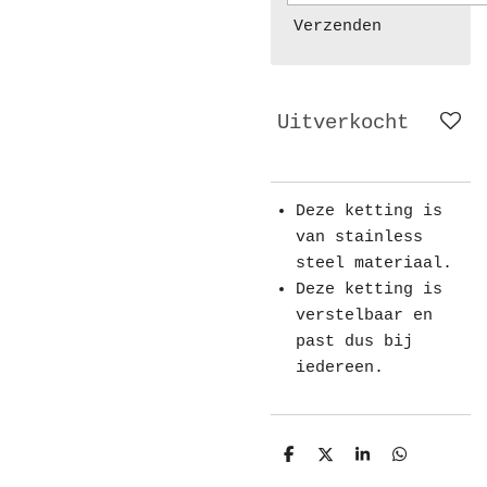
Verzenden
Uitverkocht
Deze ketting is
van stainless
steel materiaal.
Deze ketting is
verstelbaar en
past dus bij
iedereen.
D
D
S
D
e
e
h
e