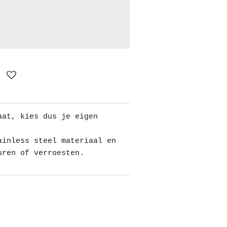
aat, kies dus je eigen
ainless steel materiaal en
uren of verroesten.