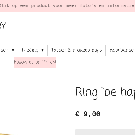
Klik op een product voor meer foto’s en informati
RY
aden
Kleding
Tassen & makeup bags
Haarbande
Follow us on tiktok!
Ring “be ha
€ 9,00