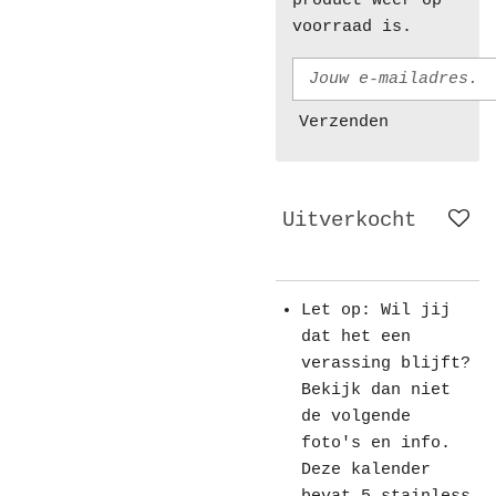
product weer op
voorraad is.
Verzenden
Uitverkocht
Let op: Wil jij
dat het een
verassing blijft?
Bekijk dan niet
de volgende
foto's en info.
Deze kalender