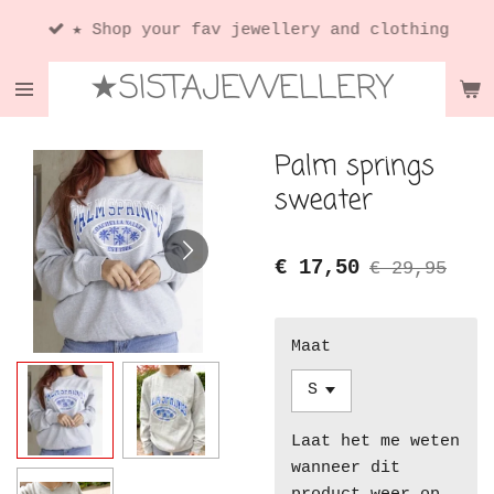
Ga
★ Shop your fav jewellery and clothing
direct
★SISTAJEWELLERY
naar
de
hoofdinhoud
Palm springs
sweater
€ 17,50
€ 29,95
Maat
Laat het me weten
wanneer dit