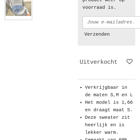
product weer op
voorraad is.
Verzenden
Uitverkocht
Verkrijgbaar in
de maten S,M en L
Het model is 1,66
en draagt maat S.
Deze sweater zit
heerlijk en is
lekker warm.