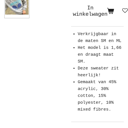
In
winkelwagen
Verkrijgbaar in
de maten SM en ML
Het model is 1,66
en draagt maat
SM.
Deze sweater zit
heerlijk!
Gemaakt van 45%
acrylic, 30%
cotton, 15%
polyester, 10%
mixed fibres.