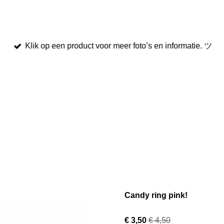
Klik op een product voor meer foto’s en informatie. ツ
Candy ring pink!
€ 3,50
€ 4,50