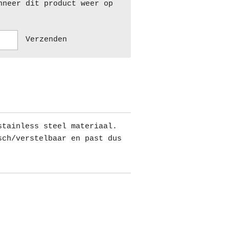
nneer dit product weer op
Verzenden
stainless steel materiaal.
sch/verstelbaar en past dus