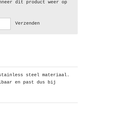
nneer dit product weer op
Verzenden
stainless steel materiaal.
lbaar en past dus bij