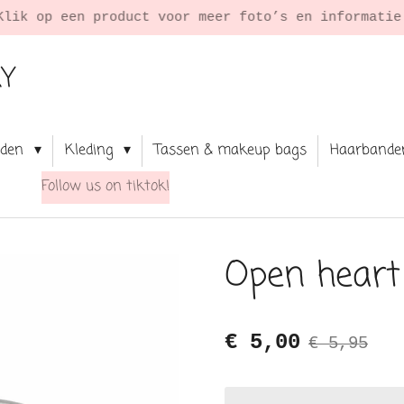
Klik op een product voor meer foto’s en informati
RY
aden
Kleding
Tassen & makeup bags
Haarbande
Follow us on tiktok!
Open heart 
€ 5,00
€ 5,95