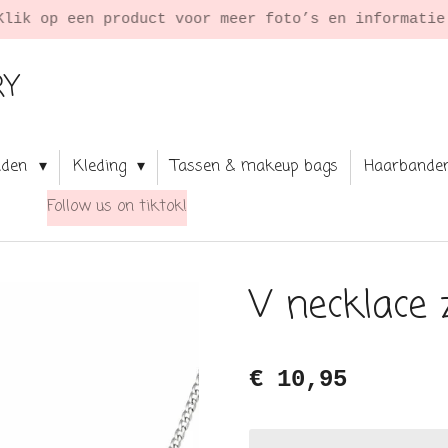
Klik op een product voor meer foto’s en informati
RY
aden
Kleding
Tassen & makeup bags
Haarbande
Follow us on tiktok!
V necklace z
€ 10,95