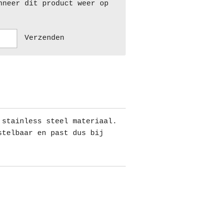
nneer dit product weer op
Verzenden
 stainless steel materiaal.
stelbaar en past dus bij