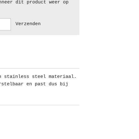
nneer dit product weer op
Verzenden
n stainless steel materiaal.
rstelbaar en past dus bij