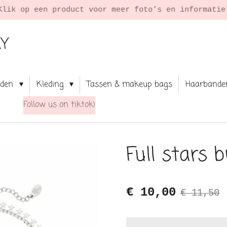
Klik op een product voor meer foto’s en informati
RY
aden
Kleding
Tassen & makeup bags
Haarbande
Follow us on tiktok!
Full stars b
€ 10,00
€ 11,50