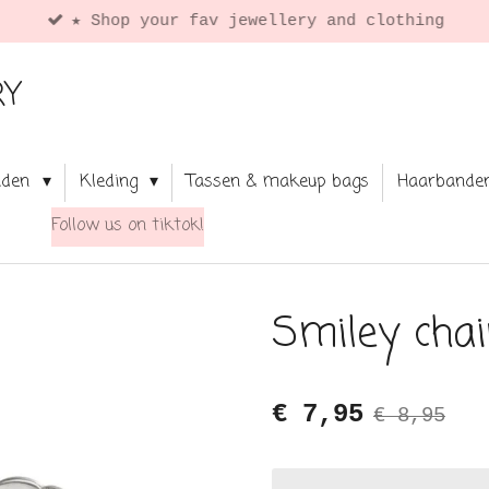
★ Shop your fav jewellery and clothing
RY
aden
Kleding
Tassen & makeup bags
Haarbande
Follow us on tiktok!
Smiley chai
€ 7,95
€ 8,95