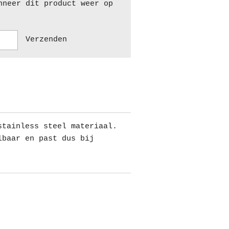
nneer dit product weer op
Verzenden
stainless steel materiaal.
lbaar en past dus bij