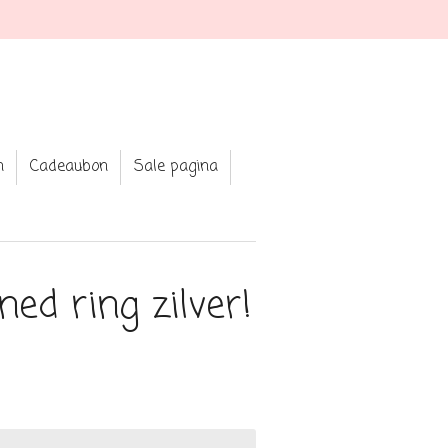
n
Cadeaubon
Sale pagina
ned ring zilver!