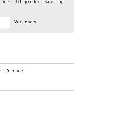
nneer dit product weer op
Verzenden
r 10 stuks.