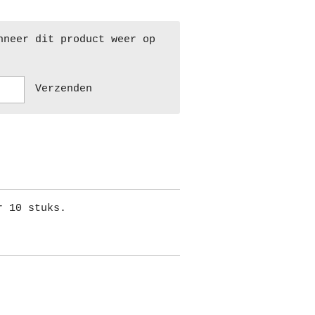
nneer dit product weer op
Verzenden
r 10 stuks.