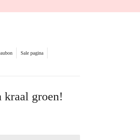
eaubon
Sale pagina
 kraal groen!