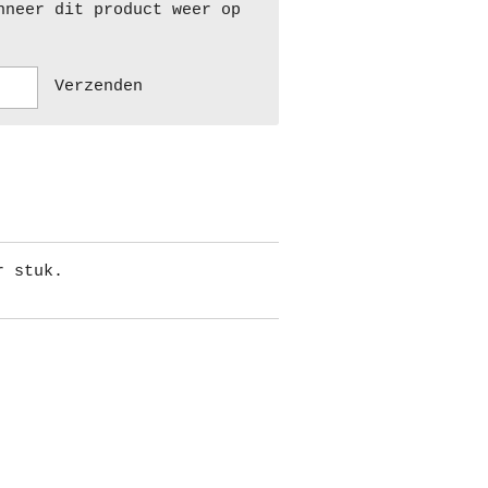
nneer dit product weer op
Verzenden
r stuk.