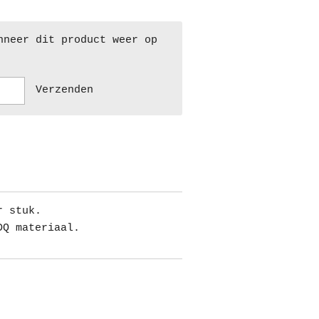
nneer dit product weer op
Verzenden
r stuk.
DQ materiaal.