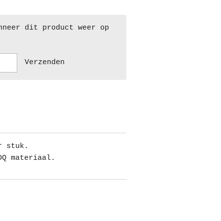
nneer dit product weer op
Verzenden
r stuk.
DQ materiaal.