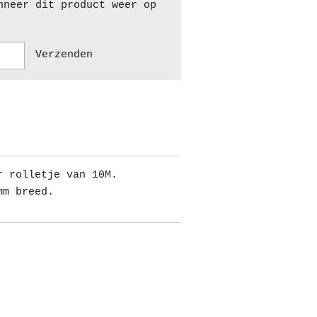
nneer dit product weer op
Verzenden
r rolletje van 10M.
mm breed.