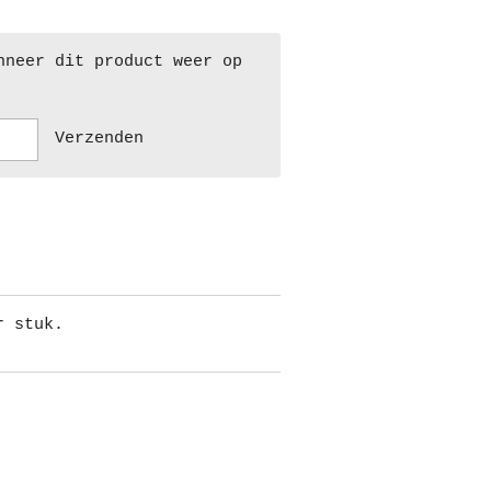
nneer dit product weer op
Verzenden
r stuk.