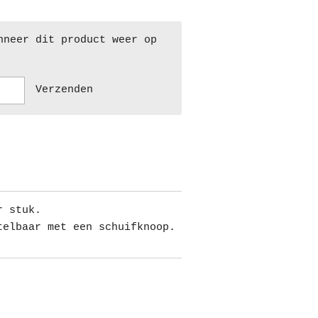
nneer dit product weer op
Verzenden
r stuk.
telbaar met een schuifknoop.