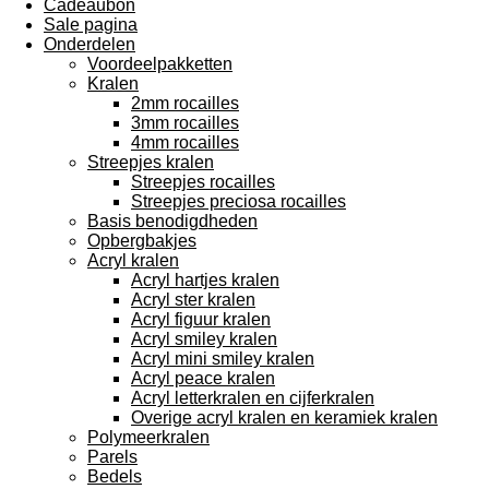
Cadeaubon
Sale pagina
Onderdelen
Voordeelpakketten
Kralen
2mm rocailles
3mm rocailles
4mm rocailles
Streepjes kralen
Streepjes rocailles
Streepjes preciosa rocailles
Basis benodigdheden
Opbergbakjes
Acryl kralen
Acryl hartjes kralen
Acryl ster kralen
Acryl figuur kralen
Acryl smiley kralen
Acryl mini smiley kralen
Acryl peace kralen
Acryl letterkralen en cijferkralen
Overige acryl kralen en keramiek kralen
Polymeerkralen
Parels
Bedels