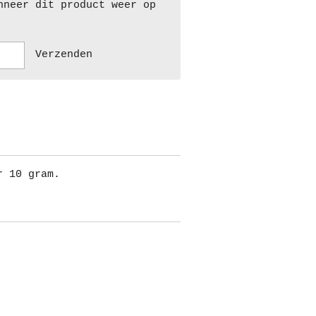
nneer dit product weer op
Verzenden
r 10 gram.