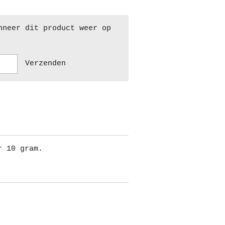
nneer dit product weer op
Verzenden
r 10 gram.