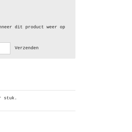
nneer dit product weer op
Verzenden
r stuk.