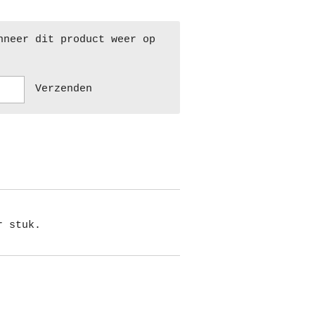
nneer dit product weer op
Verzenden
r stuk.