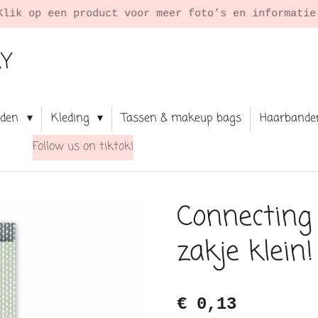
Klik op een product voor meer foto’s en informati
RY
aden
Kleding
Tassen & makeup bags
Haarbande
Follow us on tiktok!
Connecting 
zakje klein!
€ 0,13