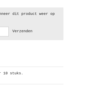
nneer dit product weer op
Verzenden
r 10 stuks.