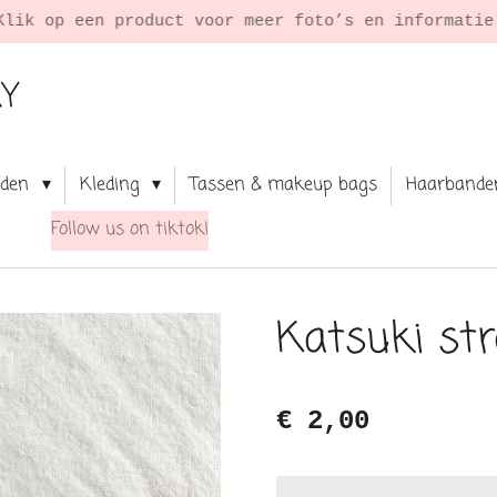
Klik op een product voor meer foto’s en informati
RY
aden
Kleding
Tassen & makeup bags
Haarbande
Follow us on tiktok!
Katsuki str
€ 2,00