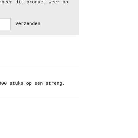
nneer dit product weer op
Verzenden
300 stuks op een streng.