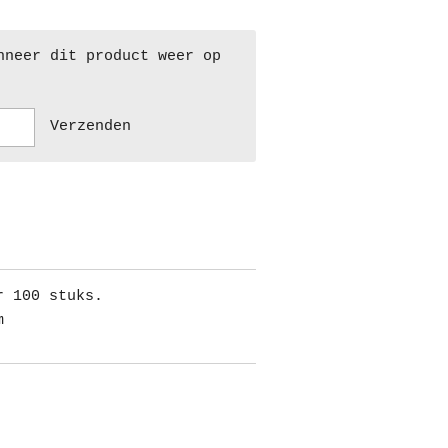
nneer dit product weer op
Verzenden
r 100 stuks.
m