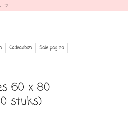
e. ツ
n
Cadeaubon
Sale pagina
es 60 x 80
0 stuks)