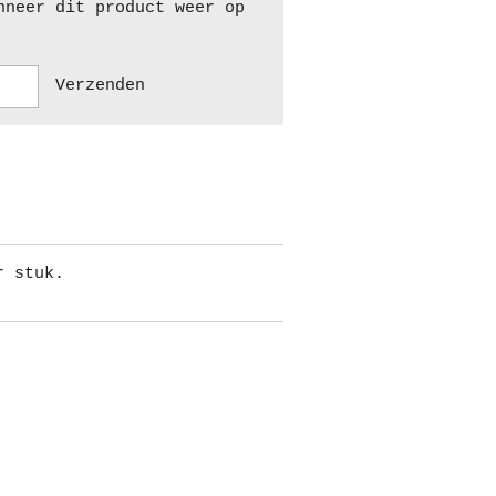
nneer dit product weer op
Verzenden
r stuk.