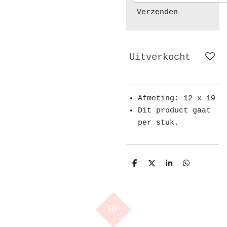
Verzenden
Uitverkocht
Afmeting: 12 x 19
Dit product gaat
per stuk.
D
D
S
D
e
e
h
e
l
e
a
l
e
l
r
e
n
e
n
TOP