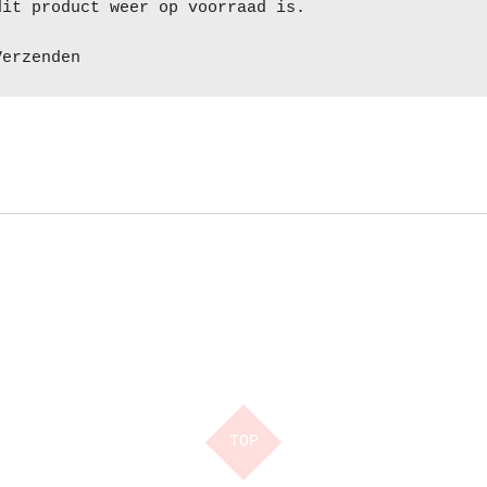
dit product weer op voorraad is.
Verzenden
TOP