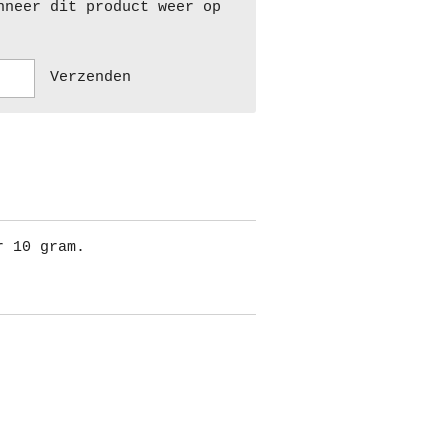
nneer dit product weer op
Verzenden
r 10 gram.